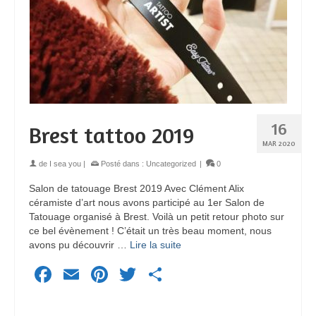
16
Brest tattoo 2019
MAR 2020
de
I sea you
|
Posté dans :
Uncategorized
|
0
Salon de tatouage Brest 2019 Avec Clément Alix
céramiste d’art nous avons participé au 1er Salon de
Tatouage organisé à Brest. Voilà un petit retour photo sur
ce bel évènement ! C’était un très beau moment, nous
avons pu découvrir …
Lire la suite
Facebook
Email
Pinterest
Twitter
Partager