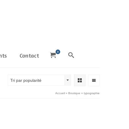
0
nts
Contact
Tri par popularité
Accueil
»
Boutique
»
typographie