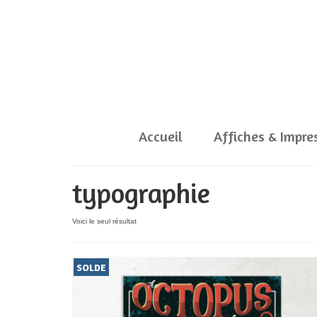
Accueil
Affiches & Impre
typographie
Voici le seul résultat