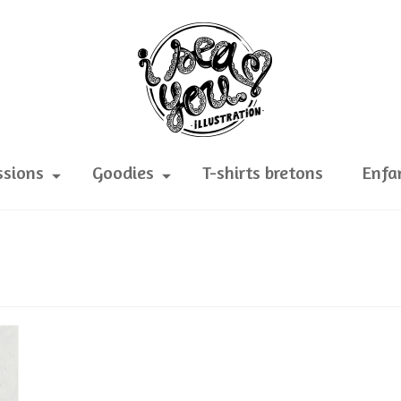
ssions
Goodies
T-shirts bretons
Enfa