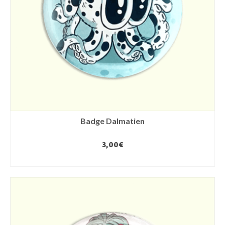
Badge Dalmatien
3,00
€
AJOUTER AU PANIER