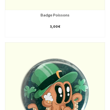
Badge Poissons
3,00
€
AJOUTER AU PANIER