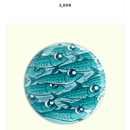
3,00
€
AJOUTER AU PANIER