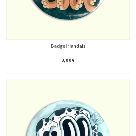
Badge Irlandais
3,00
€
AJOUTER AU PANIER