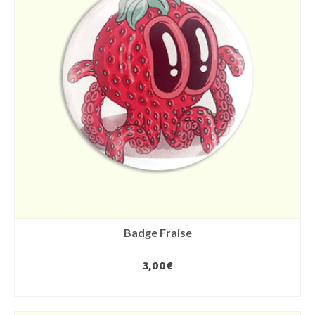
Badge Fraise
3,00
€
AJOUTER AU PANIER