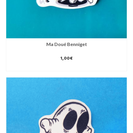
Ma Doué Benniget
1,00
€
AJOUTER AU PANIER