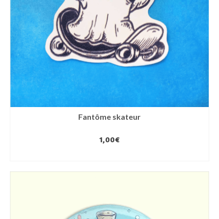
Fantôme skateur
1,00
€
AJOUTER AU PANIER