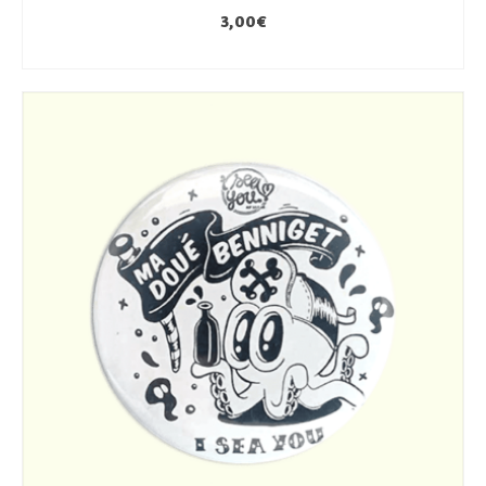
3,00
€
AJOUTER AU PANIER