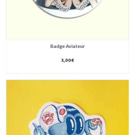
Badge Aviateur
3,00
€
AJOUTER AU PANIER