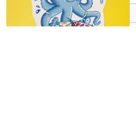
Poulpe Skateur
1,00
€
LIRE LA SUITE