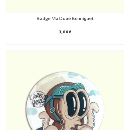
Badge Ma Doué Benniguet
3,00
€
AJOUTER AU PANIER